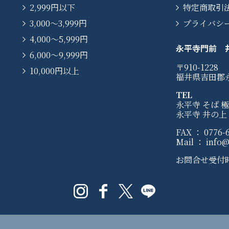
2,999円以下
特定商取引
3,000〜3,999円
プライバシ
4,000〜5,999円
永平寺門前 
6,000〜9,999円
〒910-1228
10,000円以上
福井県吉田郡
TEL
永平寺 そば 極：
永平寺 井の上：0
FAX ： 0776-6
Mail ： info@e
お問合せ受付時間 