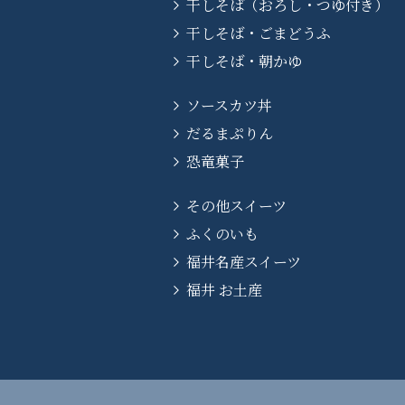
干しそば（おろし・つゆ付き）
干しそば・ごまどうふ
干しそば・朝かゆ
ソースカツ丼
だるまぷりん
恐竜菓子
その他スイーツ
ふくのいも
福井名産スイーツ
福井 お土産