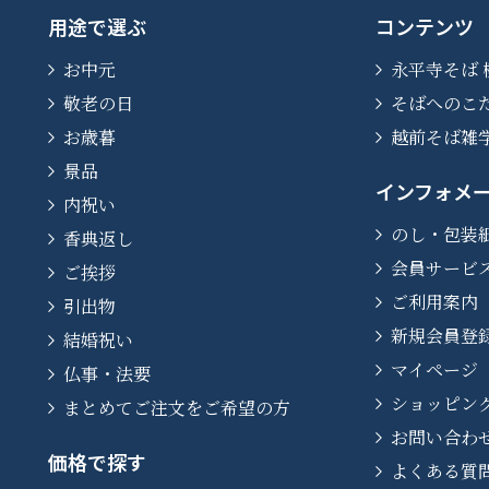
用途で選ぶ
コンテンツ
お中元
永平寺そば 
敬老の日
そばへのこ
お歳暮
越前そば雑
景品
インフォメ
内祝い
のし・包装
香典返し
会員サービ
ご挨拶
ご利用案内
引出物
新規会員登
結婚祝い
マイページ
仏事・法要
ショッピン
まとめてご注文をご希望の方
お問い合わ
価格で探す
よくある質