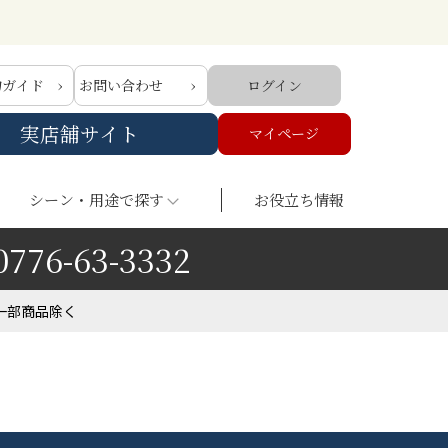
物ガイド
お問い合わせ
ログイン
実店舗サイト
マイページ
シーン・用途で探す
お役立ち情報
0776-63-3332
一部商品除く