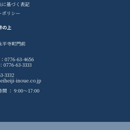
法に基づく表記
ーポリシー
井の上
永平寺町門前
0776-63-4656
776-63-3333
3-3332
iheiji-inoue.co.jp
： 9:00〜17:00