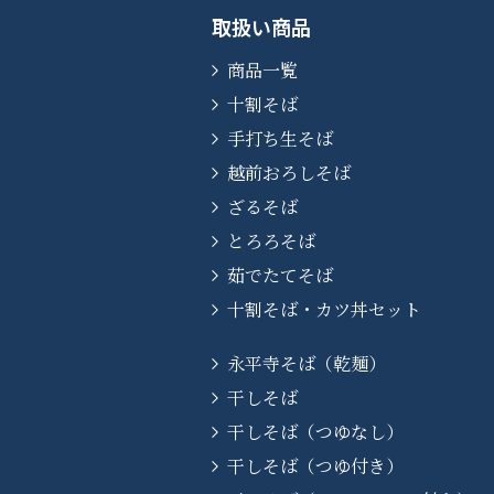
取扱い商品
商品一覧
十割そば
手打ち生そば
越前おろしそば
ざるそば
とろろそば
茹でたてそば
十割そば・カツ丼セット
永平寺そば（乾麺）
干しそば
干しそば（つゆなし）
干しそば（つゆ付き）