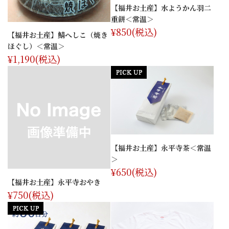
【福井お土産】水ようかん羽二
重餅＜常温＞
¥850
(税込)
【福井お土産】鯖へしこ（焼き
ほぐし）＜常温＞
¥1,190
(税込)
【福井お土産】永平寺茶＜常温
＞
¥650
(税込)
【福井お土産】永平寺おやき
¥750
(税込)