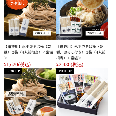
【贈答用】永平寺そば極（乾
【贈答用】永平寺そば極（乾
麺） 2袋（4人前相当）＜常温
麺、おろし付き） 2袋（4人前
＞
相当）＜常温＞
¥1,620
(税込)
¥2,430
(税込)