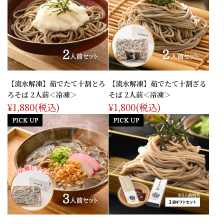
【流水解凍】茹でたて十割とろ
【流水解凍】茹でたて十割ざる
ろそば 2人前＜冷凍＞
そば 2人前＜冷凍＞
¥1,880
(税込)
¥1,800
(税込)