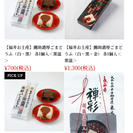
【福井お土産】團助濃厚ごまど
【福井お土産】團助濃厚ごまど
うふ（白・黒） 各1個入＜常温
うふ（白・黒・金） 各1個入＜
＞
常温＞
¥700
(税込)
¥1,300
(税込)