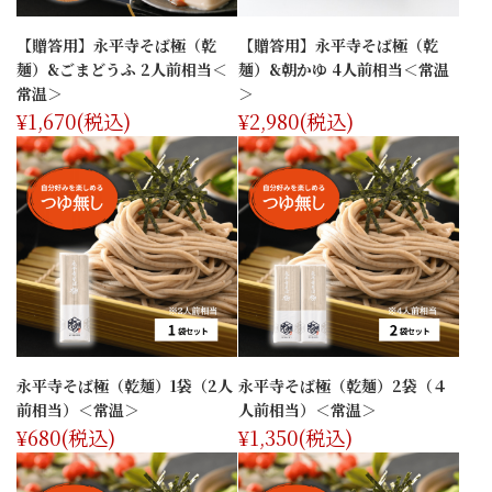
【贈答用】永平寺そば極（乾
【贈答用】永平寺そば極（乾
麺）&ごまどうふ 2人前相当＜
麺）&朝かゆ 4人前相当＜常温
常温＞
＞
¥1,670
(税込)
¥2,980
(税込)
永平寺そば極（乾麺）1袋（2人
永平寺そば極（乾麺）2袋（４
前相当）＜常温＞
人前相当）＜常温＞
¥680
(税込)
¥1,350
(税込)