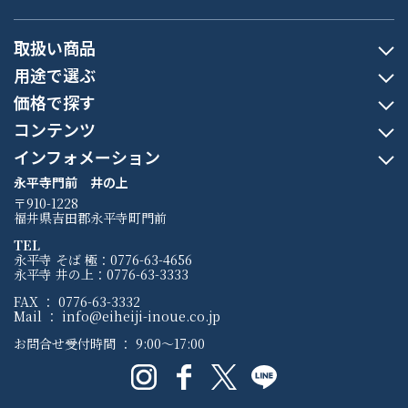
取扱い商品
用途で選ぶ
価格で探す
コンテンツ
インフォメーション
永平寺門前 井の上
〒910-1228
福井県吉田郡永平寺町門前
TEL
永平寺 そば 極：0776-63-4656
永平寺 井の上：0776-63-3333
FAX ： 0776-63-3332
Mail ： info@eiheiji-inoue.co.jp
お問合せ受付時間 ： 9:00〜17:00