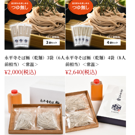
永平寺そば極（乾麺）3袋（6人
永平寺そば極（乾麺）4袋（8人
前相当）＜常温＞
前相当）＜常温＞
¥2,000
(税込)
¥2,640
(税込)