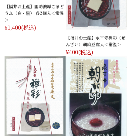
【福井お土産】團助濃厚ごまど
うふ（白・黒） 各2個入＜常温
＞
¥1,400
(税込)
【福井お土産】永平寺禅彩（ぜ
んざい）胡麻豆腐入＜常温＞
¥400
(税込)