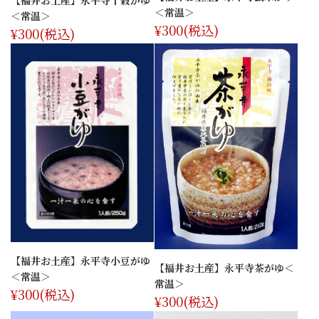
【福井お土産】永平寺十穀がゆ
＜常温＞
＜常温＞
¥300
(税込)
¥300
(税込)
【福井お土産】永平寺小豆がゆ
【福井お土産】永平寺茶がゆ＜
＜常温＞
常温＞
¥300
(税込)
¥300
(税込)