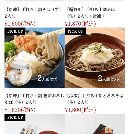
【冷凍】手打ち十割そば（生）
【贈答用】手打ち十割そば
2人前
（生）2人前＜冷凍＞
¥1,600
(税込)
¥1,870
(税込)
【冷凍】手打ち十割 越前おろし
【冷凍】手打ち十割とろろそば
そば（生）2人前
（生）2人前
¥1,820
(税込)
¥1,800
(税込)