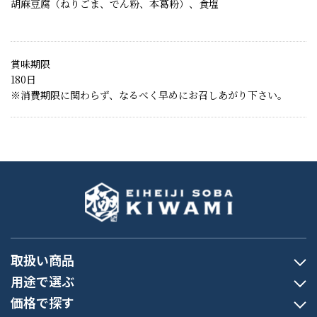
胡麻豆腐（ねりごま、でん粉、本葛粉）、食塩
賞味期限
180日
※消費期限に関わらず、なるべく早めにお召しあがり下さい。
取扱い商品
用途で選ぶ
価格で探す