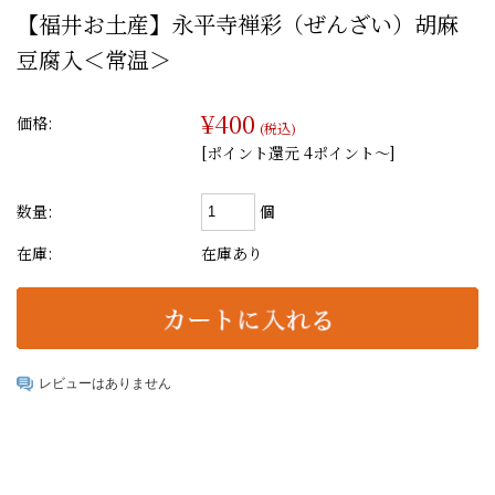
【福井お土産】永平寺禅彩（ぜんざい）胡麻
豆腐入＜常温＞
¥400
価格:
(税込)
[ポイント還元 4ポイント〜]
個
数量:
在庫:
在庫あり
レビューはありません