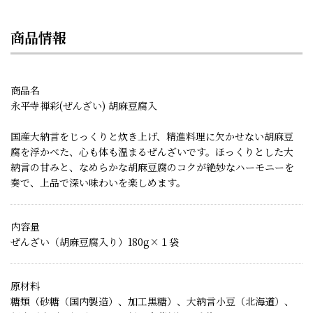
商品情報
商品名
永平寺禅彩(ぜんざい) 胡麻豆腐入
国産大納言をじっくりと炊き上げ、精進料理に欠かせない胡麻豆
腐を浮かべた、心も体も温まるぜんざいです。ほっくりとした大
納言の甘みと、なめらかな胡麻豆腐のコクが絶妙なハーモニーを
奏で、上品で深い味わいを楽しめます。
内容量
ぜんざい（胡麻豆腐入り）180g×１袋
原材料
糖類（砂糖（国内製造）、加工黒糖）、大納言小豆（北海道）、