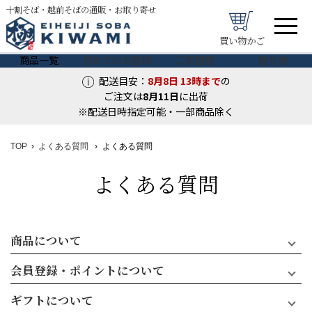
十割そば・越前そばの通販・お取り寄せ
買い物かご
商品一覧
初めてのお客様
ご家庭用
贈り物
配送目安：
8月8日
13時まで
の
ご注文は
8月
11
日
に出荷
※配送日時指定可能・一部商品除く
TOP
よくある質問
よくある質問
よくある質問
商品について
会員登録・ポイントについて
ギフトについて