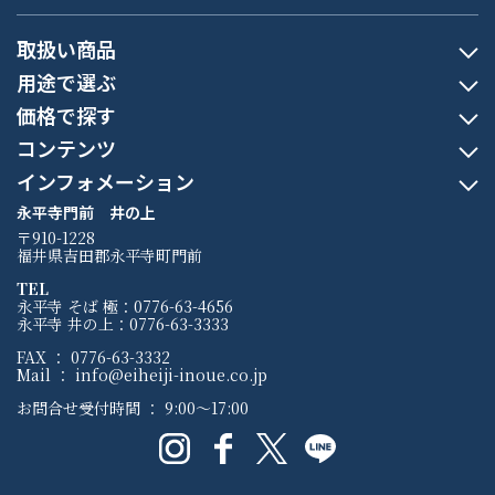
取扱い商品
用途で選ぶ
価格で探す
コンテンツ
インフォメーション
永平寺門前 井の上
〒910-1228
福井県吉田郡永平寺町門前
TEL
永平寺 そば 極：0776-63-4656
永平寺 井の上：0776-63-3333
FAX ： 0776-63-3332
Mail ： info@eiheiji-inoue.co.jp
お問合せ受付時間 ： 9:00～17:00