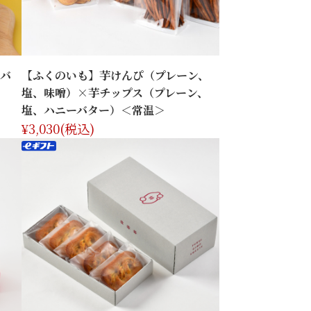
ーバ
【ふくのいも】芋けんぴ（プレーン、
塩、味噌）×芋チップス（プレーン、
塩、ハニーバター）＜常温＞
¥3,030
(税込)