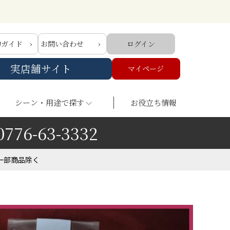
物ガイド
お問い合わせ
ログイン
実店舗サイト
マイページ
シーン・用途で探す
お役立ち情報
0776-63-3332
一部商品除く