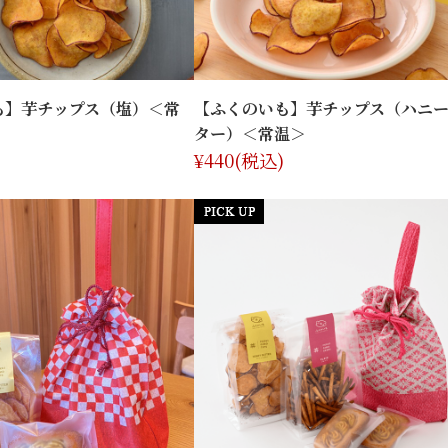
も】芋チップス（塩）＜常
【ふくのいも】芋チップス（ハニ
ター）＜常温＞
¥440
(税込)