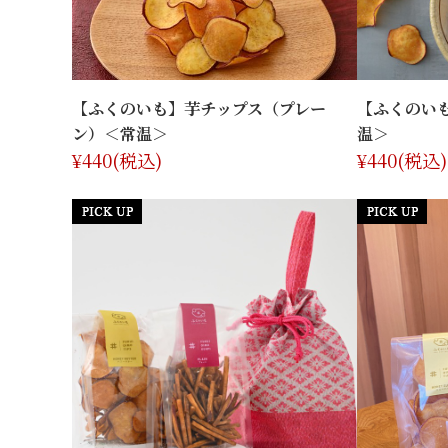
【ふくのいも】芋チップス（プレー
【ふくのい
ン）＜常温＞
温＞
¥440
(税込)
¥440
(税込)