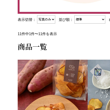
表示切替：
並び順：
11件中1件〜11件を表示
商品一覧