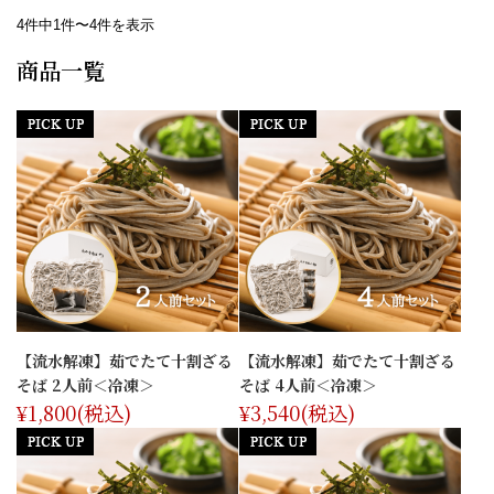
4件中1件〜4件を表示
商品一覧
【流水解凍】茹でたて十割ざる
【流水解凍】茹でたて十割ざる
そば 2人前＜冷凍＞
そば 4人前＜冷凍＞
¥1,800
(税込)
¥3,540
(税込)