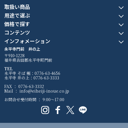
取扱い商品
用途で選ぶ
価格で探す
コンテンツ
インフォメーション
永平寺門前 井の上
〒910-1228
福井県吉田郡永平寺町門前
TEL
永平寺 そば 極：0776-63-4656
永平寺 井の上：0776-63-3333
FAX ： 0776-63-3332
Mail ： info@eiheiji-inoue.co.jp
お問合せ受付時間 ： 9:00〜17:00