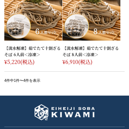
【流水解凍】茹でたて十割ざる
【流水解凍】茹でたて十割ざる
そば 6人前＜冷凍＞
そば 8人前＜冷凍＞
¥5,220
(税込)
¥6,910
(税込)
4件中1件〜4件を表示