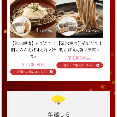
【流水解凍】茹でたて十
【流水解凍】茹でたて十
割とろろそば 4人前＜冷
割そば 4人前＜冷凍＞
凍＞
￥3,300
(税込)
￥3,700
(税込)