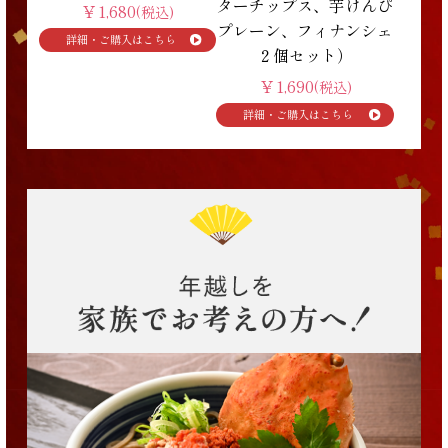
ターチップス、芋けんぴ
￥1,680
(税込)
プレーン、フィナンシェ
２個セット）
￥1,690
(税込)