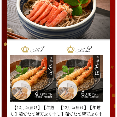
【12月お届け】【年越
【12月お届け】【年越
し】茹でたて蟹天ぷら十
し】茹でたて蟹天ぷら十