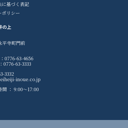
法に基づく表記
ーポリシー
井の上
永平寺町門前
0776-63-4656
776-63-3333
3-3332
iheiji-inoue.co.jp
： 9:00〜17:00