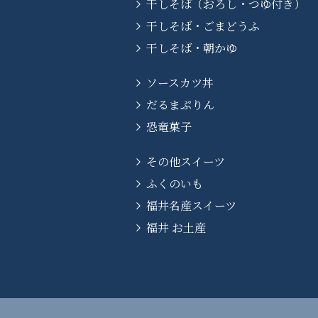
干しそば（おろし・つゆ付き）
干しそば・ごまどうふ
干しそば・朝かゆ
ソースカツ丼
だるまぷりん
恐竜菓子
その他スイーツ
ふくのいも
福井名産スイーツ
福井 お土産