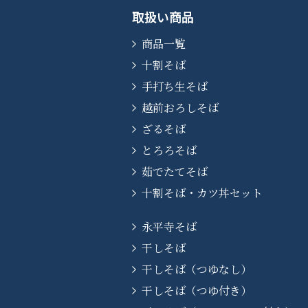
取扱い商品
商品一覧
十割そば
手打ち生そば
越前おろしそば
ざるそば
とろろそば
茹でたてそば
十割そば・カツ丼セット
永平寺そば
干しそば
干しそば（つゆなし）
干しそば（つゆ付き）