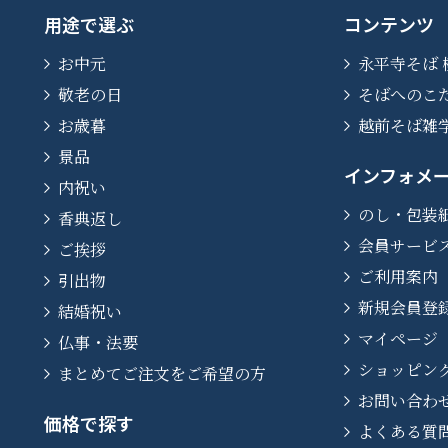
用途で選ぶ
コンテンツ
お中元
永平寺そば 
敬老の日
そばへのこ
お歳暮
越前そば雑
景品
インフォメ
内祝い
のし・包装
香典返し
会員サービ
ご挨拶
ご利用案内
引出物
新規会員登
結婚祝い
マイページ
仏事・法要
ショッピン
まとめてご注文をご希望の方
お問い合わ
価格で探す
よくある質