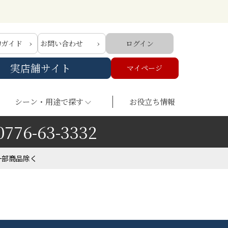
物ガイド
お問い合わせ
ログイン
実店舗サイト
マイページ
シーン・用途で探す
お役立ち情報
0776-63-3332
一部商品除く