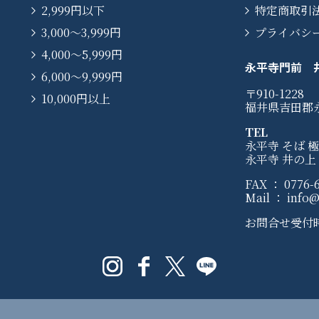
2,999円以下
特定商取引
3,000〜3,999円
プライバシ
4,000〜5,999円
永平寺門前 
6,000〜9,999円
〒910-1228
10,000円以上
福井県吉田郡
TEL
永平寺 そば 極：
永平寺 井の上：0
FAX ： 0776-6
Mail ： info@e
お問合せ受付時間 