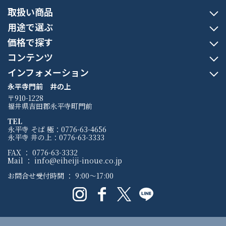
取扱い商品
用途で選ぶ
価格で探す
コンテンツ
インフォメーション
永平寺門前 井の上
〒910-1228
福井県吉田郡永平寺町門前
TEL
永平寺 そば 極：0776-63-4656
永平寺 井の上：0776-63-3333
FAX ： 0776-63-3332
Mail ： info@eiheiji-inoue.co.jp
お問合せ受付時間 ： 9:00〜17:00