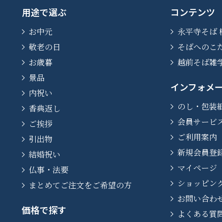
用途で選ぶ
コンテンツ
お中元
永平寺そば 
敬老の日
そばへのこ
お歳暮
越前そば雑
景品
インフォメ
内祝い
のし・包装
香典返し
会員サービ
ご挨拶
ご利用案内
引出物
新規会員登
結婚祝い
マイページ
仏事・法要
ショッピン
まとめてご注文をご希望の方
お問い合わ
価格で探す
よくある質