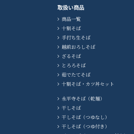
取扱い商品
商品一覧
十割そば
手打ち生そば
越前おろしそば
ざるそば
とろろそば
茹でたてそば
十割そば・カツ丼セット
永平寺そば（乾麺）
干しそば
干しそば（つゆなし）
干しそば（つゆ付き）