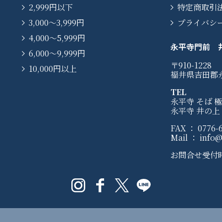
2,999円以下
特定商取引
3,000〜3,999円
プライバシ
4,000〜5,999円
永平寺門前 
6,000〜9,999円
〒910-1228
10,000円以上
福井県吉田郡
TEL
永平寺 そば 極：
永平寺 井の上：0
FAX ： 0776-6
Mail ： info@e
お問合せ受付時間 