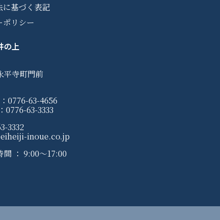
法に基づく表記
ーポリシー
井の上
永平寺町門前
0776-63-4656
776-63-3333
3-3332
iheiji-inoue.co.jp
： 9:00〜17:00