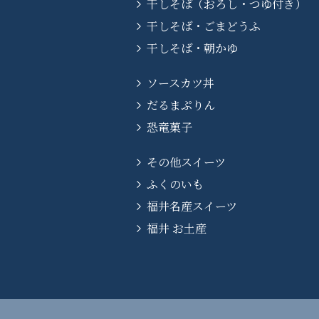
干しそば（おろし・つゆ付き）
干しそば・ごまどうふ
干しそば・朝かゆ
ソースカツ丼
だるまぷりん
恐竜菓子
その他スイーツ
ふくのいも
福井名産スイーツ
福井 お土産