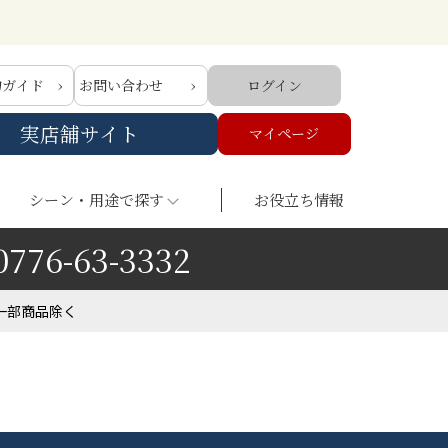
物ガイド
お問い合わせ
ログイン
実店舗サイト
マイページ
シーン・用途で探す
お役立ち情報
0776-63-3332
一部商品除く