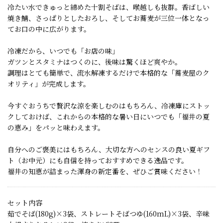
冷たい水できゅっと締めた十割そばは、喉越しも抜群。香ばしい
焼き鯖、さっぱりとしたおろし、そしてお蕎麦が三位一体となっ
てお口の中に広がります。
冷凍だから、いつでも「お店の味」
ガツンとスタミナはつくのに、後味は驚くほど爽やか。
調理はとても簡単で、流水解凍するだけで本格的な「蕎麦屋のク
オリティ」が完成します。
今すぐおうちで贅沢な涼を楽しむのはもちろん、冷凍庫にストッ
クしておけば、これからの本格的な暑い日にいつでも「福井の夏
の恵み」をパッと味わえます。
自分へのご褒美にはもちろん、大切な方へのセンスの良い夏ギフ
ト（お中元）にも自信を持っておすすめできる逸品です。
福井の知恵が詰まった渾身の新定番を、ぜひご賞味ください！
セット内容
茹でそば(180g)×3袋、ストレートそばつゆ(160mL)×3袋、辛味