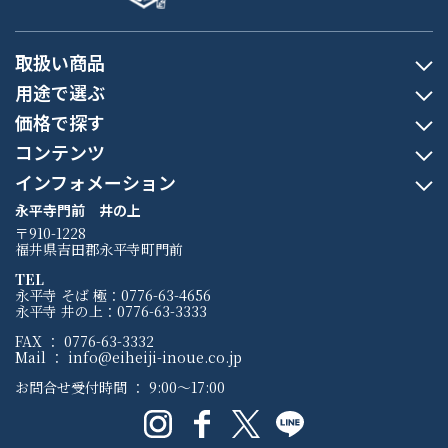
取扱い商品
用途で選ぶ
価格で探す
コンテンツ
インフォメーション
永平寺門前 井の上
〒910-1228
福井県吉田郡永平寺町門前
TEL
永平寺 そば 極：0776-63-4656
永平寺 井の上：0776-63-3333
FAX ： 0776-63-3332
Mail ： info@eiheiji-inoue.co.jp
お問合せ受付時間 ： 9:00〜17:00