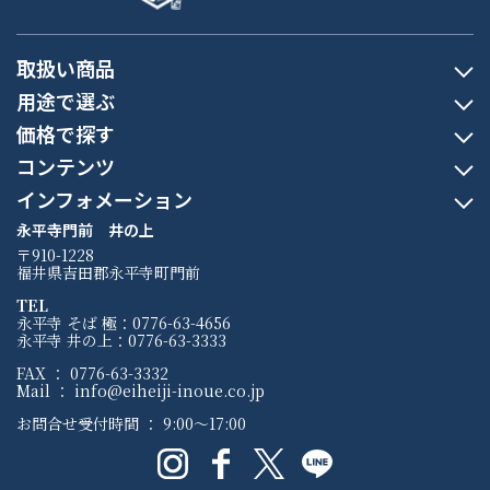
取扱い商品
用途で選ぶ
価格で探す
コンテンツ
インフォメーション
永平寺門前 井の上
〒910-1228
福井県吉田郡永平寺町門前
TEL
永平寺 そば 極：0776-63-4656
永平寺 井の上：0776-63-3333
FAX ： 0776-63-3332
Mail ： info@eiheiji-inoue.co.jp
お問合せ受付時間 ： 9:00〜17:00