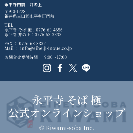
永平寺門前 井の上
〒910-1228
福井県吉田郡永平寺町門前
TEL
永平寺 そば 極：0776-63-4656
永平寺 井の上：0776-63-3333
FAX ： 0776-63-3332
Mail ： info@eiheiji-inoue.co.jp
お問合せ受付時間 ： 9:00〜17:00
永平寺 そば 極
公式オンラインショップ
© Kiwami-soba Inc.