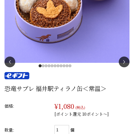
恐竜サブレ 福井駅ティラノ缶＜常温＞
¥1,080
価格:
(税込)
[ポイント還元 10ポイント〜]
個
数量: