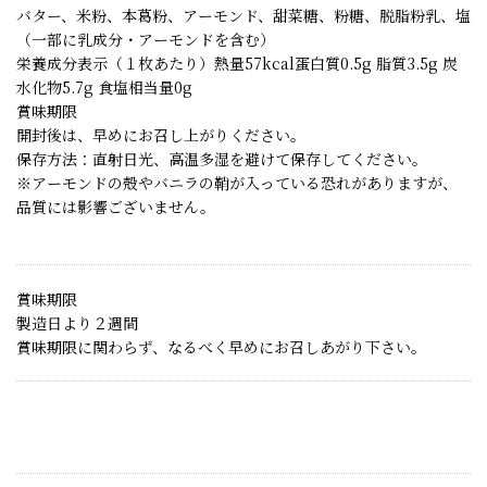
バター、米粉、本葛粉、アーモンド、甜菜糖、粉糖、脱脂粉乳、塩
（一部に乳成分・アーモンドを含む）
栄養成分表示（１枚あたり）熱量57kcal蛋白質0.5g 脂質3.5g 炭
水化物5.7g 食塩相当量0g
賞味期限
開封後は、早めにお召し上がりください。
保存方法：直射日光、高温多湿を避けて保存してください。
※アーモンドの殻やバニラの鞘が入っている恐れがありますが、
品質には影響ございません。
賞味期限
製造日より２週間
賞味期限に関わらず、なるべく早めにお召しあがり下さい。