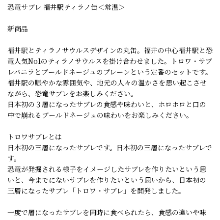
恐竜サブレ 福井駅ティラノ缶＜常温＞
新商品
福井駅とティラノサウルスデザインの丸缶。福井の中心福井駅と恐
竜人気No1のティラノサウルスを掛け合わせました。トロワ・サブ
レバニラとブールドネージュのプレーンという定番のセットです。
福井駅の賑やかな雰囲気や、地元の人々の温かさを思い起こさせ
ながら、恐竜サブレをお楽しみください。
日本初の３層になったサブレの食感や味わいと、ホロホロと口の
中で崩れるブールドネージュの味わいをお楽しみください。
トロワサブレとは
日本初の三層になったサブレです。日本初の三層になったサブレで
す。
恐竜が発掘される様子をイメージしたサブレを作りたいという思
いと、今までにないサブレを作りたいという思いから、日本初の
三層になったサブレ「トロワ・サブレ」を開発しました。
一度で層になったサブレを同時に食べられたら、食感の違いや味