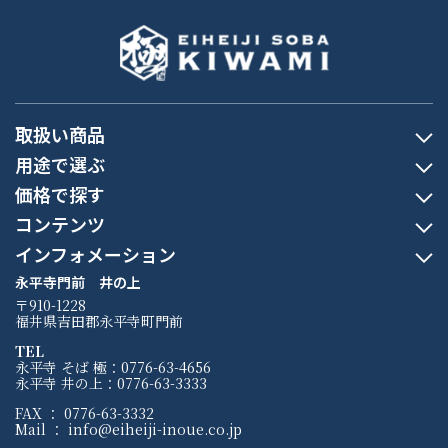
取扱い商品
用途で選ぶ
価格で探す
コンテンツ
インフォメーション
永平寺門前 井の上
〒910-1228
福井県吉田郡永平寺町門前
TEL
永平寺 そば 極：0776-63-4656
永平寺 井の上：0776-63-3333
FAX ： 0776-63-3332
Mail ： info@eiheiji-inoue.co.jp