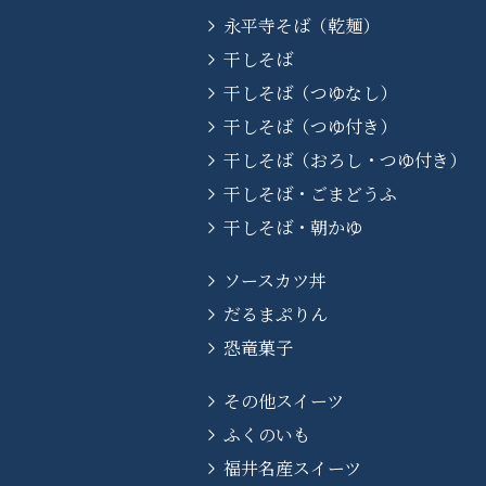
永平寺そば（乾麺）
干しそば
干しそば（つゆなし）
干しそば（つゆ付き）
干しそば（おろし・つゆ付き）
干しそば・ごまどうふ
干しそば・朝かゆ
ソースカツ丼
だるまぷりん
恐竜菓子
その他スイーツ
ふくのいも
福井名産スイーツ