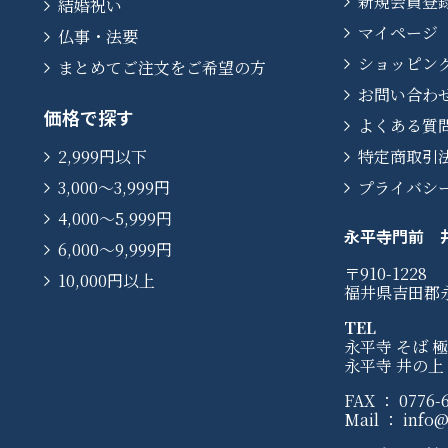
新規会員登
結婚祝い
マイページ
仏事・法要
ショッピン
まとめてご注文をご希望の方
お問い合わ
価格で探す
よくある質
2,999円以下
特定商取引
3,000〜3,999円
プライバシ
4,000〜5,999円
永平寺門前 
6,000〜9,999円
〒910-1228
10,000円以上
福井県吉田郡
TEL
永平寺 そば 極：
永平寺 井の上：0
FAX ： 0776-6
Mail ： info@e