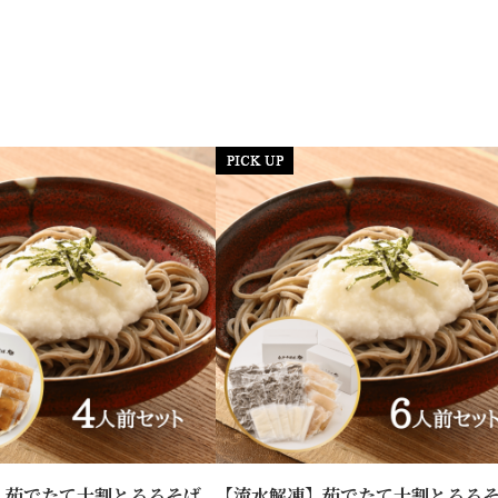
】茹でたて十割とろろそば
【流水解凍】茹でたて十割とろろ