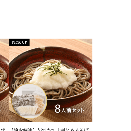
そば
【流水解凍】茹でたて十割とろろそば