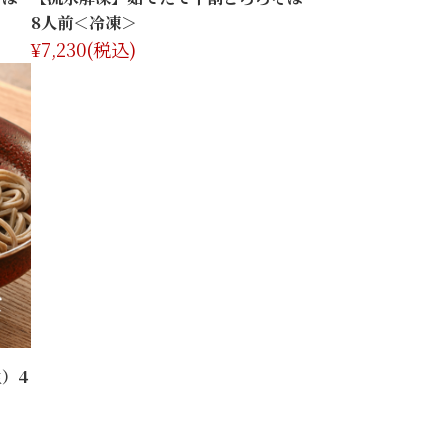
8人前＜冷凍＞
¥7,230
(税込)
）4