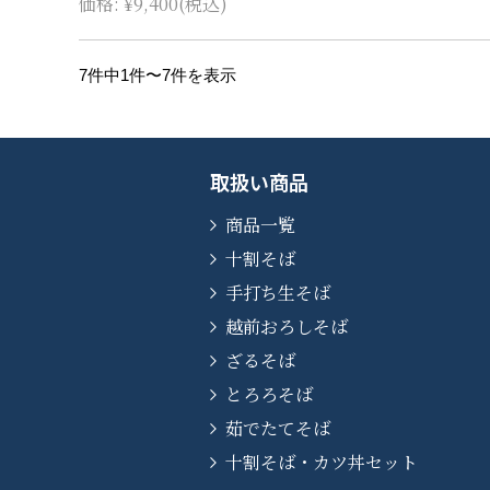
価格:
¥9,400
(税込)
7件中1件〜7件を表示
取扱い商品
商品一覧
十割そば
手打ち生そば
越前おろしそば
ざるそば
とろろそば
茹でたてそば
十割そば・カツ丼セット