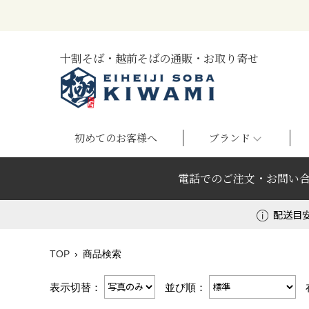
十割そば・越前そばの通販・お取り寄せ
初めてのお客様へ
ブランド
電話でのご注文・お問い
配送目
TOP
商品検索
表示切替：
並び順：