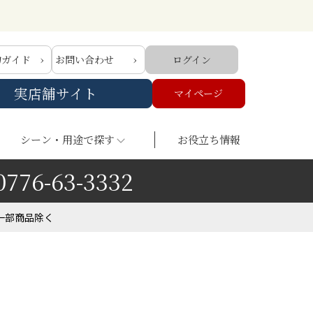
物ガイド
お問い合わせ
ログイン
実店舗サイト
マイページ
シーン・用途で探す
お役立ち情報
0776-63-3332
一部商品除く