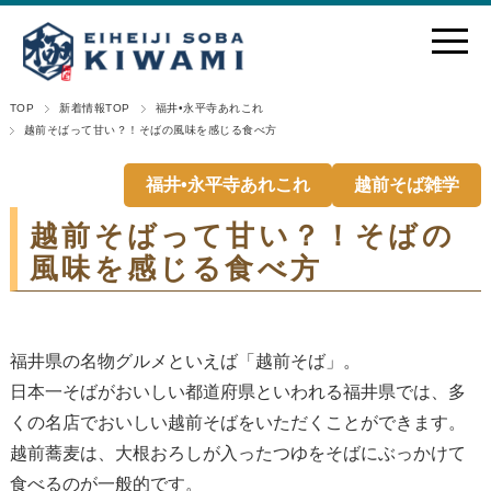
TOP
新着情報TOP
福井•永平寺あれこれ
越前そばって甘い？！そばの風味を感じる食べ方
福井•永平寺あれこれ
越前そば雑学
越前そばって甘い？！そばの
風味を感じる食べ方
福井県の名物グルメといえば「越前そば」。
日本一そばがおいしい都道府県といわれる福井県では、多
くの名店でおいしい越前そばをいただくことができます。
越前蕎麦は、大根おろしが入ったつゆをそばにぶっかけて
食べるのが一般的です。