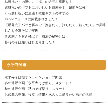
結婚祝い・内祝いに、福井の絶品お蕎麦を！
還暦祝いのギフトにおいしいお蕎麦を！：越前そば極
引っ越し祝いに最適！乾麺ギフトのすすめ
Yahooニュースに掲載されました！
【新発売】パッと解凍で「挽きたて、打ちたて、茹でたて」の美味
しさを冷凍そばで実現！
冬の寒さを吹き飛ばす！蕎麦の秘密とは
暮れのそば頼りはじまりました！
永平寺関連
永平寺そば極オンラインショップ開設
春の通販企画「永平寺そば便り」スタート！
秋の通販企画「秋のそば祭り」スタート！
お歳暮の季節、役立ち情報とあの人に贈りたい福井の名産