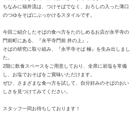
ちなみに福井流は、つけそばでなく、おろしの入った薄口
のつゆをそばにぶっかける
スタイル
です。
今回ご紹介したそばの食べ方をたのしめるお店が永平寺の
門前町にある、『永平寺門前 井の上』。
そばの研究に取り組み、『永平寺そば 極』を生み出しまし
た。
2階に飲食スペースをご用意しており、全席に岩塩を常備
し、お塩でおそばをご賞味いただけます。
ぜひ、さまざまな食べ方を試して、自分好みのそばのおい
しさを見つけてみてください。
スタッフ一同お待ちしております！