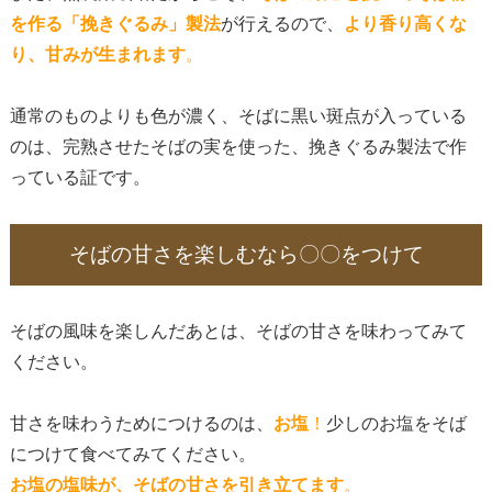
を作る「挽きぐるみ」製法
が行えるので、
より香り高くな
り、甘みが生まれます
。
通常のものよりも色が濃く、そばに黒い斑点が入っている
のは、完熟させたそばの実を使った、挽きぐるみ製法で作
っている証です。
そばの甘さを楽しむなら〇〇をつけて
そばの風味を楽しんだあとは、そばの甘さを味わってみて
ください。
甘さを味わうためにつけるのは、
お塩
！
少しのお塩をそば
につけて食べてみてください。
お塩の塩味が、そばの甘さを引き立てます
。