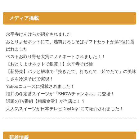
メディア掲載
永平寺けんけらが紹介されました
おとりよせネットにて、越前おろしそばギフトセットが第1位に選
ばれました
ベストお取り寄せ大賞にノミネートされました！！
【おとりよせネットで銀賞！】永平寺そば極
【新発売】パッと解凍で「挽きたて、打ちたて、茹でたて」の美味
しさを冷凍そばで実現！
Yahooニュースに掲載されました！
福井の冬定番スイーツが「SHOWチャンネル」に登場！
話題のTV番組【相席食堂】が当店に！？
大人気スイーツが日本テレビDayDay.”にて紹介されました！
新着情報