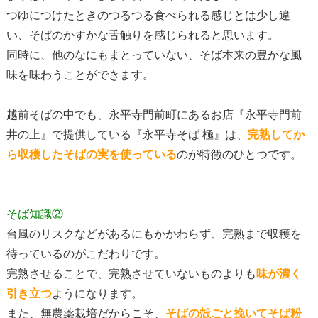
つゆにつけたときのつるつる食べられる感じとは少し違
い、そばのかすかな舌触りを感じられると思います。
同時に、他のなにもまとっていない、そば本来の豊かな風
味を味わうことができます。
越前そばの中でも、永平寺門前町にあるお店『永平寺門前
井の上』で提供している『永平寺そば 極』は、
完熟してか
ら収穫したそばの実を使っている
のが特徴のひとつです。
そば知識②
台風のリスクなどがあるにもかかわらず、完熟まで収穫を
待っているのがこだわりです。
完熟させることで、完熟させていないものよりも
味が濃く
引き立つ
ようになります。
また、無農薬栽培だからこそ、
そばの殻ごと挽いてそば粉