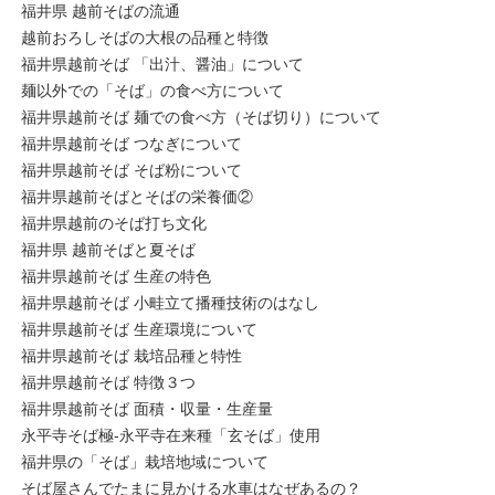
福井県 越前そばの流通
越前おろしそばの大根の品種と特徴
福井県越前そば 「出汁、醤油」について
麺以外での「そば」の食べ方について
福井県越前そば 麺での食べ方（そば切り）について
福井県越前そば つなぎについて
福井県越前そば そば粉について
福井県越前そばとそばの栄養価②
福井県越前のそば打ち文化
福井県 越前そばと夏そば
福井県越前そば 生産の特色
福井県越前そば 小畦立て播種技術のはなし
福井県越前そば 生産環境について
福井県越前そば 栽培品種と特性
福井県越前そば 特徴３つ
福井県越前そば 面積・収量・生産量
永平寺そば極-永平寺在来種「玄そば」使用
福井県の「そば」栽培地域について
そば屋さんでたまに見かける水車はなぜあるの？