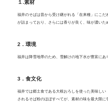
１.素材
福井のそばは昔から受け継がれる「在来種」にこだ
が詰まっており、さらには香りが良く、味が濃いた
2．環境
福井は降雪地帯のため、雪解けの地下水が豊富にあ
3．食文化
福井では郷土食である大根おろしを使った美味しい
されるそば粉のほぼすべてが、素材の味を最大限に