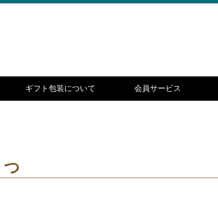
ギフト包装について
会員サービス
３つ