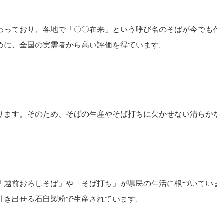
わっており、各地で「〇〇在来」という呼び名のそばが今でも
めに、全国の実需者から高い評価を得ています。
ります。そのため、そばの生産やそば打ちに欠かせない清らか
「越前おろしそば」や「そば打ち」が県民の生活に根づいてい
引き出せる石臼製粉で生産されています。