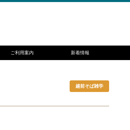
ご利用案内
新着情報
越前そば雑学