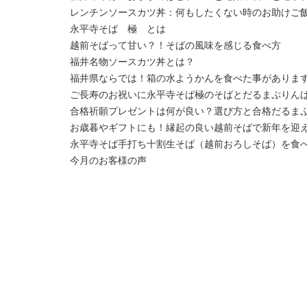
レンチンソースカツ丼：何もしたくない時のお助けご
永平寺そば 極 とは
越前そばって甘い？！そばの風味を感じる食べ方
福井名物ソースカツ丼とは？
福井県ならでは！箱の水ようかんを食べた事がありま
ご長寿のお祝いに永平寺そば極のそばとだるまぷりん
合格祈願プレゼントは何が良い？選び方と合格だるま
お歳暮やギフトにも！縁起の良い越前そばで新年を迎
永平寺そば手打ち十割生そば（越前おろしそば）を食
今月のお客様の声