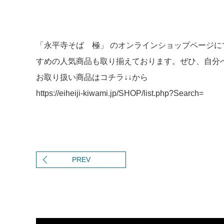
「永平寺そば 極」 のオンラインショップページ
すめの人気商品も取り揃えております。ぜひ、自分
お取り扱い商品はコチラ↓↓から
https://eiheiji-kiwami.jp/SHOP/list.php?Search=
PREV