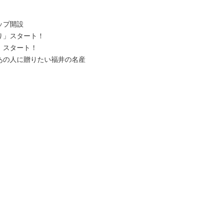
ップ開設
り」スタート！
」スタート！
あの人に贈りたい福井の名産