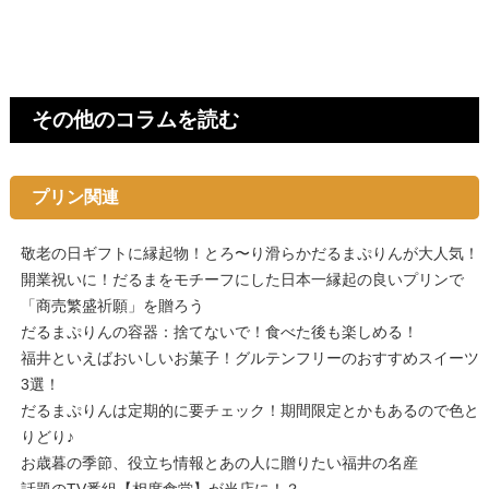
その他のコラムを読む
プリン関連
敬老の日ギフトに縁起物！とろ〜り滑らかだるまぷりんが大人気！
開業祝いに！だるまをモチーフにした日本一縁起の良いプリンで
「商売繁盛祈願」を贈ろう
だるまぷりんの容器：捨てないで！食べた後も楽しめる！
福井といえばおいしいお菓子！グルテンフリーのおすすめスイーツ
3選！
だるまぷりんは定期的に要チェック！期間限定とかもあるので色と
りどり♪
お歳暮の季節、役立ち情報とあの人に贈りたい福井の名産