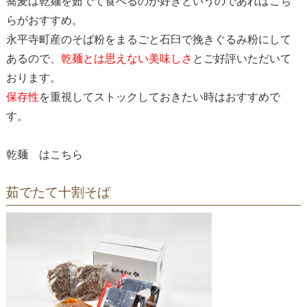
蕎麦は乾麺を茹でて食べるのが好きというのであればこち
らがおすすめ。
永平寺町産のそば粉をまるごと石臼で挽きぐるみ粉にして
あるので、
乾麺とは思えない美味しさ
とご好評いただいて
おります。
保存性
を重視してストックしておきたい時はおすすめで
す。
乾麺 は
こちら
茹でたて十割そば