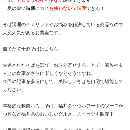
・
切れてしまう心配も少なく
調理できます
・夏の暑い時期に
ガスを使わないで調理
できる！
そば調理のデメリットやお悩みを解決している商品なので
大変人気があるお蕎麦です。
茹でたて十割そばは
こちら
厳選されたそばを選び、お取り寄せすることで、家族や友
人との食事がさらに楽しくなりそうですね。
今回の記事を参考にして、美味しいそばを自宅で堪能して
ください。
本格的な越前おろしそば、福井のソウルフードのソースか
つ丼など福井県のおいしいグルメ、スイーツも販売中