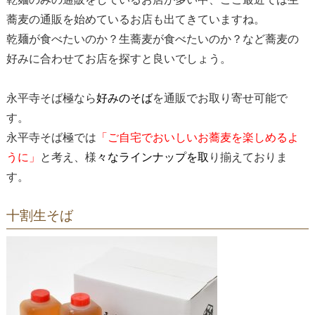
蕎麦の通販を始めているお店も出てきていますね。
乾麺が食べたいのか？生蕎麦が食べたいのか？など蕎麦の
好みに合わせてお店を探すと良いでしょう。
永平寺そば極なら
好みのそば
を通販でお取り寄せ可能で
す。
永平寺そば極では
「ご自宅でおいしいお蕎麦を楽しめるよ
うに」
と考え、様
々な
ラインナップ
を取
り揃えておりま
す。
十割生そば