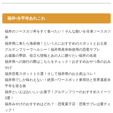
福井•永平寺あれこれ
福井のソースカツ丼をすぐ食べたい！そんな願いを冷凍ソースカツ
丼
福井県に来たら海産物！という人におすすめのスポットとお土産
グルテンフリーでヘルシー！福井県産米粉使用の恐竜サブレ
お歳暮の季節、役立ち情報とあの人に贈りたい福井の名産
福井県への旅行の際はこちらをチェック！おすすめおやつ系のおみ
やげ
福井恐竜スポット１０選！そして福井県のお土産はコレ！
福井県でしか味わえない！絶景パワースポット東尋坊と世界遺産永
平寺を巡る旅
福井といえばおいしいお菓子！グルテンフリーのおすすめスイーツ
3選！
福井みやげのおすすめはどれ？：恐竜菓子店・恐竜サブレは要チェ
ック！