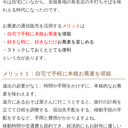
今は自宅にいながら、全国各地の有名店の手打ちそばを味
わえる時代になったのです。
お蕎麦の通信販売を活用する
メリット
は
・
自宅で手軽に本格お蕎麦
を堪能
・
好きな時に、好きなだけ
お蕎麦を楽しめる
・ストックしておくととても便利
という点があります。
メリット１：自宅で手軽に本格お蕎麦を堪能
遠出の必要がなく、時間や手間をかけずに、本格的なお蕎
麦を味わえます。
遠方にあるおそば屋さんに行こうとすると、旅行の計画を
立てて日程を調整する、宿泊先手配をする、移動手段の手
配をするなど、手間と費用がかかりますよね。
移動時間や交通費も節約でき、経済的にもお財布に優しい