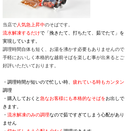
当店で
人気急上昇中
のそばです。
流水解凍するだけ
で「挽きたて、打ちたて、茹でたて」を
実現しています。
調理時間自体も短く、お湯を沸かす必要もありませんので
手軽においしく本格的な越前そばを楽しむ事が出来るとご
好評いただいております。
・調理時間が短いので忙しい時、
疲れている時もカンタン
調理
・購入しておくと
急なお客様にも本格的なそばを
お出しで
きます。
・
流水解凍のみの調理
なので茹ですぎてしまう心配があり
ません