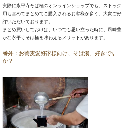
実際に永平寺そば極のオンラインショップでも、ストック
用も含めてまとめてご購入されるお客様が多く、大変ご好
評いただいております。
まとめ買いしておけば、いつでも思い立った時に、風味豊
かな永平寺そば極を味わえるメリットがあります。
番外：お蕎麦愛好家様向け、そば湯、好きです
か？