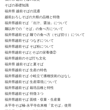
そばの基礎知識
福井県 越前そばの流通
越前おろしそばの大根の品種と特徴
福井県越前そば 「出汁、醤油」について
麺以外での「そば」の食べ方について
福井県越前そば 麺での食べ方（そば切り）について
福井県越前そば つなぎについて
福井県越前そば そば粉について
福井県越前そばとそばの栄養価②
福井県越前のそば打ち文化
福井県 越前そばと夏そば
福井県越前そば 生産の特色
福井県越前そば 小畦立て播種技術のはなし
福井県越前そば 生産環境について
福井県越前そば 栽培品種と特性
福井県越前そば 特徴３つ
福井県越前そば 面積・収量・生産量
永平寺そば極-永平寺在来種「玄そば」使用