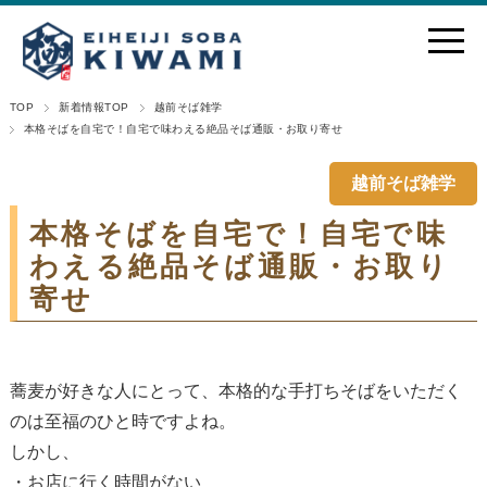
TOP
新着情報TOP
越前そば雑学
本格そばを自宅で！自宅で味わえる絶品そば通販・お取り寄せ
越前そば雑学
本格そばを自宅で！自宅で味
わえる絶品そば通販・お取り
寄せ
蕎麦が好きな人にとって、本格的な手打ちそばをいただく
のは至福のひと時ですよね。
しかし、
・お店に行く時間がない