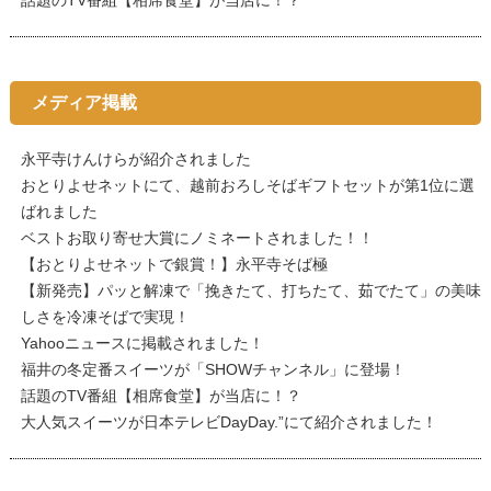
話題のTV番組【相席食堂】が当店に！？
メディア掲載
永平寺けんけらが紹介されました
おとりよせネットにて、越前おろしそばギフトセットが第1位に選
ばれました
ベストお取り寄せ大賞にノミネートされました！！
【おとりよせネットで銀賞！】永平寺そば極
【新発売】パッと解凍で「挽きたて、打ちたて、茹でたて」の美味
しさを冷凍そばで実現！
Yahooニュースに掲載されました！
福井の冬定番スイーツが「SHOWチャンネル」に登場！
話題のTV番組【相席食堂】が当店に！？
大人気スイーツが日本テレビDayDay.”にて紹介されました！