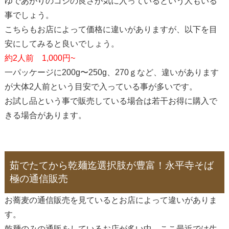
ゆであがりのコシの良さが気に入っているという人もいる
事でしょう。
こちらもお店によって価格に違いがありますが、以下を目
安にしてみると良いでしょう。
約2人前 1,000円~
一パッケージに200g〜250g、270ｇなど、違いがあります
が大体2人前という目安で入っている事が多いです。
お試し品という事で販売している場合は若干お得に購入で
きる場合があります。
茹でたてから乾麺迄選択肢が豊富！永平寺そば
極の通信販売
お蕎麦の通信販売を見ているとお店によって違いがありま
す。
乾麺のみの通販をしているお店が多い中、ここ最近では生