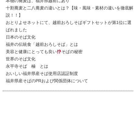
本物の蕎麦は、福井県越前にあり
十割蕎麦と二八蕎麦の違いとは？【味・風味・素材の違いを徹底解
説！！】
おとりよせネットにて、越前おろしそばギフトセットが第1位に選
ばれました
日本のそば文化
福井の伝統食「越前おろしそば」とは
美容と健康にとっても良い
そばの秘密
世界のそば文化
永平寺そば 極 とは
おいしい福井県産そば使用店認証制度
福井県産そばのPRおよび関係団体について