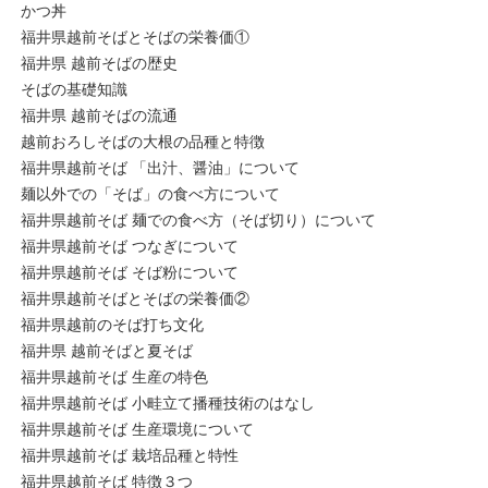
かつ丼
福井県越前そばとそばの栄養価①
福井県 越前そばの歴史
そばの基礎知識
福井県 越前そばの流通
越前おろしそばの大根の品種と特徴
福井県越前そば 「出汁、醤油」について
麺以外での「そば」の食べ方について
福井県越前そば 麺での食べ方（そば切り）について
福井県越前そば つなぎについて
福井県越前そば そば粉について
福井県越前そばとそばの栄養価②
福井県越前のそば打ち文化
福井県 越前そばと夏そば
福井県越前そば 生産の特色
福井県越前そば 小畦立て播種技術のはなし
福井県越前そば 生産環境について
福井県越前そば 栽培品種と特性
福井県越前そば 特徴３つ