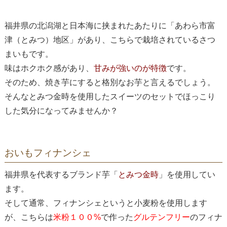
福井県の北潟湖と日本海に挟まれたあたりに「あわら市富
津（とみつ）地区」があり、こちらで栽培されているさつ
まいもです。
味はホクホク感があり、
甘みが強いのが特徴
です。
そのため、焼き芋にすると格別なお芋と言えるでしょう。
そんなとみつ金時を使用したスイーツのセットでほっこり
した気分になってみませんか？
おいもフィナンシェ
福井県を代表するブランド芋「
とみつ金時
」を使用してい
ます。
そして通常、フィナンシェというと小麦粉を使用します
が、こちらは
米粉１００%
で作った
グルテンフリー
のフィナ