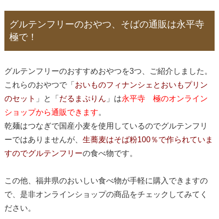
グルテンフリーのおやつ、そばの通販は永平寺
極で！
グルテンフリーのおすすめおやつを3つ、ご紹介しました。
これらのおやつで「
おいものフィナンシェとおいもプリン
のセット
」と「
だるまぷりん
」は
永平寺 極のオンライン
ショップから通販できます
。
乾麺はつなぎで国産小麦を使用しているのでグルテンフリ
ーではありませんが、
生蕎麦はそば粉100％で作られていま
すのでグルテンフリー
の食べ物です。
この他、福井県のおいしい食べ物が手軽に購入できますの
で、是非オンラインショップの商品をチェックしてみてく
ださい。