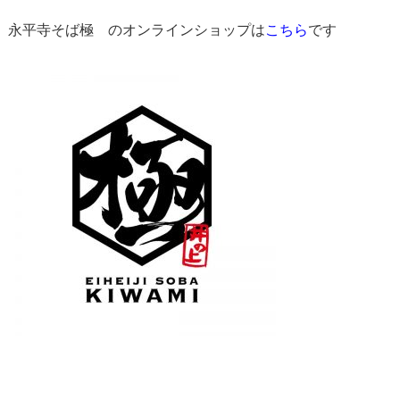
永平寺そば極 のオンラインショップは
こちら
です