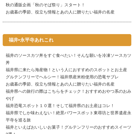
秋の通販企画「秋のそば祭り」スタート！
お歳暮の季節、役立ち情報とあの人に贈りたい福井の名産
福井•永平寺あれこれ
福井のソースカツ丼をすぐ食べたい！そんな願いを冷凍ソースカツ
丼
福井県に来たら海産物！という人におすすめのスポットとお土産
グルテンフリーでヘルシー！福井県産米粉使用の恐竜サブレ
お歳暮の季節、役立ち情報とあの人に贈りたい福井の名産
福井県への旅行の際はこちらをチェック！おすすめおやつ系のおみ
やげ
福井恐竜スポット１０選！そして福井県のお土産はコレ！
福井県でしか味わえない！絶景パワースポット東尋坊と世界遺産永
平寺を巡る旅
福井といえばおいしいお菓子！グルテンフリーのおすすめスイーツ