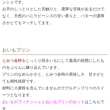
ンシェです。
お芋のしっとりとした舌触りと、濃厚な甘味があるだけで
なく、天然のバニラビーンズの甘い香りと、バターの濃厚
さがとてもマッチしてます。
おいもプリン
とみつ金時
をじっくり焼きいもにして最高の状態にしたも
のをぷりんに練り込んでいます。
プリンのなめらかさと、とみつ金時の美味しさ、甘さがと
ても相性抜群です。
材料に小麦粉を含んでいませんのでグルテンフリーのスイ
ーツとなります。
おいものフィナンシェとおいもプリンのセット
は
こちら
で
す