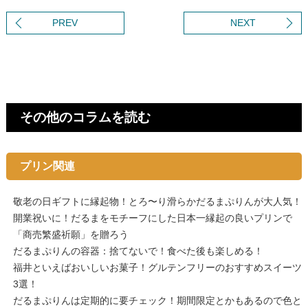
PREV
NEXT
その他のコラムを読む
プリン関連
敬老の日ギフトに縁起物！とろ〜り滑らかだるまぷりんが大人気！
開業祝いに！だるまをモチーフにした日本一縁起の良いプリンで
「商売繁盛祈願」を贈ろう
だるまぷりんの容器：捨てないで！食べた後も楽しめる！
福井といえばおいしいお菓子！グルテンフリーのおすすめスイーツ
3選！
だるまぷりんは定期的に要チェック！期間限定とかもあるので色と