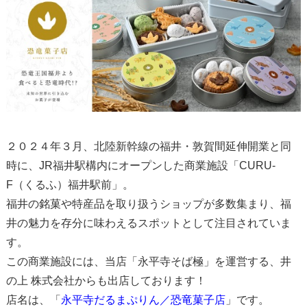
２０２４年３月、北陸新幹線の福井・敦賀間延伸開業と同
時に、JR福井駅構内にオープンした商業施設「CURU-
F（くるふ）福井駅前」。
福井の銘菓や特産品を取り扱うショップが多数集まり、福
井の魅力を存分に味わえるスポットとして注目されていま
す。
この商業施設には、当店「永平寺そば極」を運営する、井
の上 株式会社からも出店しております！
店名は、「
永平寺だるまぷりん／恐竜菓子店
」です。