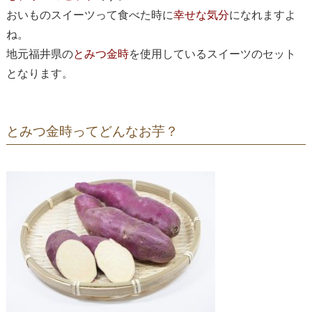
おいものスイーツって食べた時に
幸せな気分
になれますよ
ね。
地元福井県の
とみつ金時
を使用しているスイーツのセット
となります。
とみつ金時ってどんなお芋？