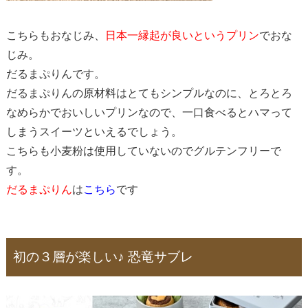
こちらもおなじみ、
日本一縁起が良いというプリン
でおな
じみ。
だるまぷりんです。
だるまぷりんの原材料はとてもシンプルなのに、とろとろ
なめらかでおいしいプリンなので、一口食べるとハマって
しまうスイーツといえるでしょう。
こちらも小麦粉は使用していないのでグルテンフリーで
す。
だるまぷりん
は
こちら
です
初の３層が楽しい♪ 恐竜サブレ