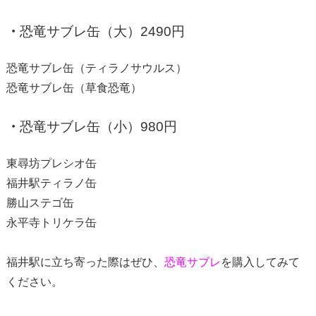
・
恐竜サブレ缶（大）2490円
恐竜サブレ缶（ティラノサウルス）
恐竜サブレ缶（草食恐竜）
・
恐竜サブレ缶（小）980円
東尋坊プレシオ缶
福井駅ティラノ缶
勝山ステゴ缶
永平寺トリケラ缶
福井駅に立ち寄った際はぜひ、
恐竜サブレ
を購入してみて
ください。