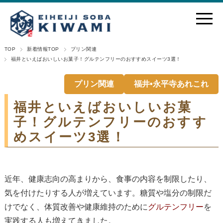
TOP
新着情報TOP
プリン関連
福井といえばおいしいお菓子！グルテンフリーのおすすめスイーツ3選！
プリン関連
福井•永平寺あれこれ
福井といえばおいしいお菓
子！グルテンフリーのおすす
めスイーツ3選！
近年、健康志向の高まりから、食事の内容を制限したり、
気を付けたりする人が増えています。糖質や塩分の制限だ
けでなく、体質改善や健康維持のために
グルテンフリー
を
実践する人も増えてきました。