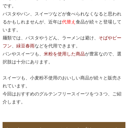
です。
パスタやパン、スイーツなどが食べられなくなると思われ
るかもしれませんが、近年は
代替え
食品が続々と登場して
います。
麺類では、パスタやうどん、ラーメンは避け、
そばやビー
フン
、
緑豆春雨
などを代用できます。
パンやスイーツも、
米粉を使用した商品
が豊富なので、選
択肢は十分にあります。
スイーツも、小麦粉不使用のおいしい商品が続々と販売さ
れています。
今回はおすすめのグルテンフリースイーツをつ３つ、ご紹
介します。