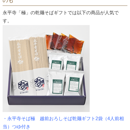
のも
永平寺「極」の乾麺そばギフトでは以下の商品が人気で
す。
・
永平寺そば極 越前おろしそば乾麺ギフト2袋（4人前相
当）つゆ付き