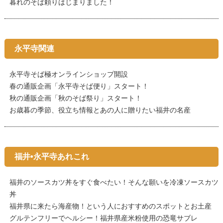
暮れのそば頼りはじまりました！
永平寺関連
永平寺そば極オンラインショップ開設
春の通販企画「永平寺そば便り」スタート！
秋の通販企画「秋のそば祭り」スタート！
お歳暮の季節、役立ち情報とあの人に贈りたい福井の名産
福井•永平寺あれこれ
福井のソースカツ丼をすぐ食べたい！そんな願いを冷凍ソースカツ
丼
福井県に来たら海産物！という人におすすめのスポットとお土産
グルテンフリーでヘルシー！福井県産米粉使用の恐竜サブレ