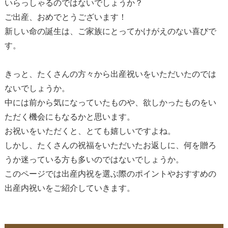
いらっしゃるのではないでしょうか？
ご出産、おめでとうございます！
新しい命の誕生は、ご家族にとってかけがえのない喜びで
す。
きっと、たくさんの方々から出産祝いをいただいたのでは
ないでしょうか。
中には前から気になっていたものや、欲しかったものをい
ただく機会にもなるかと思います。
お祝いをいただくと、とても嬉しいですよね。
しかし、たくさんの祝福をいただいたお返しに、何を贈ろ
うか迷っている方も多いのではないでしょうか。
このページでは出産内祝を選ぶ際のポイントやおすすめの
出産内祝いをご紹介していきます。