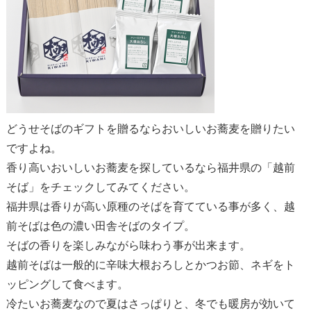
どうせそばのギフトを贈るならおいしいお蕎麦を贈りたい
ですよね。
香り高いおいしいお蕎麦を探しているなら福井県の「越前
そば」をチェックしてみてください。
福井県は香りが高い原種のそばを育てている事が多く、越
前そばは色の濃い田舎そばのタイプ。
そばの香りを楽しみながら味わう事が出来ます。
越前そばは一般的に辛味大根おろしとかつお節、ネギをト
ッピングして食べます。
冷たいお蕎麦なので夏はさっぱりと、冬でも暖房が効いて