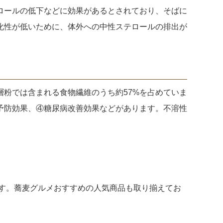
ロールの低下などに効果があるとされており、そばに
化性が低いために、体外への中性ステロールの排出が
粉では含まれる食物繊維のうち約57%を占めていま
予防効果、④糖尿病改善効果などがあります。不溶性
す。蕎麦グルメおすすめの人気商品も取り揃えてお