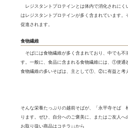
レジスタントプロテインとは体内で消化されにくい
はレジスタントプロテインが多く含まれています。
促進されます。
食物繊維
そばには食物繊維が多く含まれており、中でも不溶
す。一般に、食品に含まれる食物繊維には、①便通
食物繊維の多いそばは、主として①、②に有益と考
そんな栄養たっぷりの越前そばが、「永平寺そば 
ります。ぜひ、自分へのご褒美に、またはご友人へ
お取り扱い商品はコチラ↓↓から