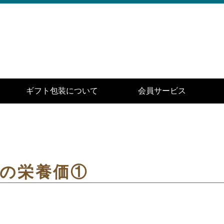
ギフト包装について
会員サービス
の栄養価①