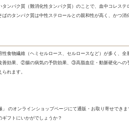
タンパク質（難消化性タンパク質）のことで、血中コレステ
そばのタンパク質は中性ステロールとの親和性が高く、かつ消
性食物繊維（ヘミセルロース、セルロースなど）が多く、全層
改善効果、②腸の病気の予防効果、③高脂血症・動脈硬化への
えられます。
極」 のオンラインショップページにて通販・お取り寄せできま
のギフトにいかがでしょうか？