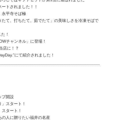
ネートされました！！
】永平寺そば極
きたて、打ちたて、茹でたて」の美味しさを冷凍そばで
した！
OWチャンネル」に登場！
当店に！？
yDay.”にて紹介されました！
ップ開設
り」スタート！
」スタート！
あの人に贈りたい福井の名産