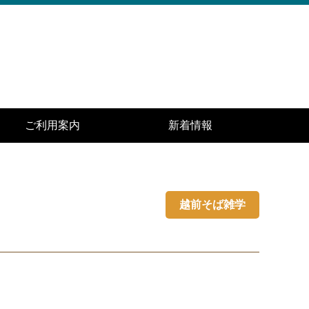
ご利用案内
新着情報
越前そば雑学