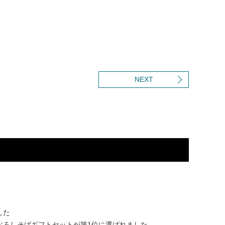
NEXT
した
おろしそばギフトセットが第1位に選ばれました