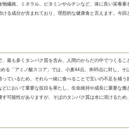
物繊維、ミネラル、ビタミンやルチンなど、体に良い栄養素
助ける成分が含まれており、理想的な健康食と言えます。今回
、最も多くタンパク質を含み、人間のからだの中でつくるこ
決める「アミノ酸スコア」では、小麦44点、米65点に対し、そ
持っているため、それら一緒に食べることで互いの不足を補う
などにおいて重要な役目を果たし、生命維持や成長に重要な働
壊す可能性がありますが、そばのタンパク質は水に溶けるため