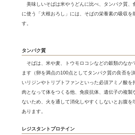
美味しいそばは米やうどんに比べ、タンパク質、食
に使う「大根おろし」には、そばの栄養素の吸収を
す。
タンパク質
そばは、米や麦、トウモロコシなどの穀類のなかで
ます（卵を満点の100点としてタンパク質の良否を
いリジンやトリプトファンといった必須アミノ酸を
肉となって体をつくる他、免疫抗体、遺伝子の複製
ないため、火を通して消化しやすくしないとお腹を
あります。
レジスタントプロテイン