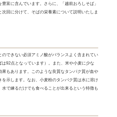
を豊富に含んでいます。さらに、「越前おろしそば」
と次回に分けて、そばの栄養素について説明いたしま
とのできない必須アミノ酸がバランスよく含まれてい
ばは92点となっています）。また、米や小麦に少な
効果もあります。このような良質なタンパク質が血や
きを示します。なお、小麦粉のタンパク質は水に溶け
、水で練るだけでも食べることが出来るという特徴も