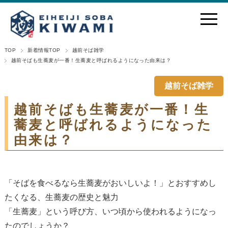
TOP
新着情報TOP
越前そば雑学
越前そばも生蕎麦が一番！生蕎麦と呼ばれるようになった由来は？
越前そば雑学
越前そばも生蕎麦が一番！生
蕎麦と呼ばれるようになった
由来は？
「そばを食べるなら生蕎麦がおいしいよ！」とおすすめし
たくなる、生蕎麦の歴史と魅力
「生蕎麦」という呼び方、いつ頃から使われるようになっ
たのでしょうか？