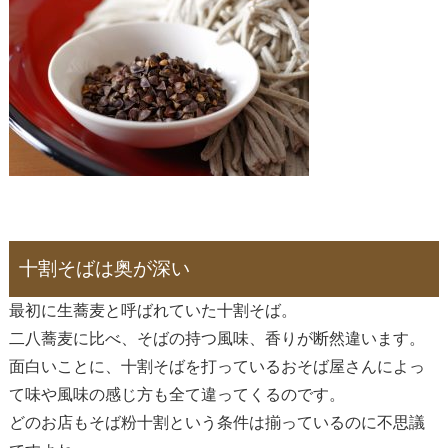
十割そばは奥が深い
最初に生蕎麦と呼ばれていた十割そば。
二八蕎麦に比べ、そばの持つ風味、香りが断然違います。
面白いことに、十割そばを打っているおそば屋さんによっ
て味や風味の感じ方も全て違ってくるのです。
どのお店もそば粉十割という条件は揃っているのに不思議