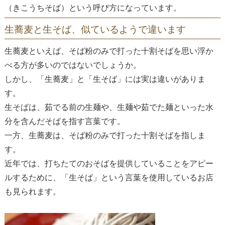
（きこうちそば）という呼び方になっています。
生蕎麦と生そば、似ているようで違います
生蕎麦といえば、そば粉のみで打った十割そばを思い浮か
べる方が多いのではないでしょうか。
しかし、「生蕎麦」と「生そば」には実は違いがありま
す。
生そばは、茹でる前の生麺や、生麺や茹でた麺といった水
分を含んだそばを指す言葉です。
一方、生蕎麦は、そば粉のみで打った十割そばを指しま
す。
近年では、打ちたてのおそばを提供していることをアピー
ルするために、「生そば」という言葉を使用しているお店
も見られます。