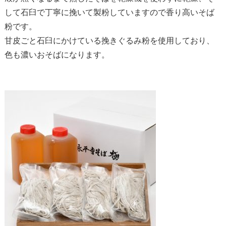
して石臼で丁寧に挽いて製粉していますので香り高いそば
粉です。
甘皮ごと石臼にかけている挽きぐるみ粉を使用しており、
色も濃いおそばになります。