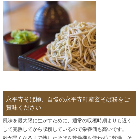
永平寺そば極、自慢の永平寺町産玄そば粉をご
賞味ください
風味を最大限に生かすために、通常の収穫時期よりも遅く
して完熟してから収穫しているので栄養価も高いです。
殻が黒くなるまで熟したそばを乾燥機を使わずに乾燥、そ