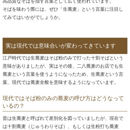
高品質なそばを指す言葉として広く使われています。
そばを味わう際には、ぜひ「生蕎麦」という言葉に注目し
てみてはいかがでしょうか。
実は現代では意味合いが変わってきています
江戸時代では生蕎麦はそば粉のみで打った十割そばという
意味がありましたが、実はその後、二八蕎麦のお店でも生
蕎麦という言葉を使うようになったため、生蕎麦という言
葉、現代では蕎麦全般を意味するようになっています。
現代ではそば粉のみの蕎麦の呼び方はどうなって
いるの？
昔は生蕎麦と呼ばれて差別化を図っていましたが、現在で
は十割蕎麦（じゅうわりそば）、もしくは生粉打ち蕎麦