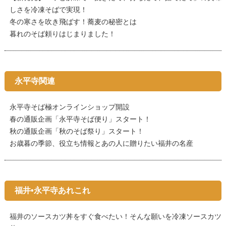
しさを冷凍そばで実現！
冬の寒さを吹き飛ばす！蕎麦の秘密とは
暮れのそば頼りはじまりました！
永平寺関連
永平寺そば極オンラインショップ開設
春の通販企画「永平寺そば便り」スタート！
秋の通販企画「秋のそば祭り」スタート！
お歳暮の季節、役立ち情報とあの人に贈りたい福井の名産
福井•永平寺あれこれ
福井のソースカツ丼をすぐ食べたい！そんな願いを冷凍ソースカツ