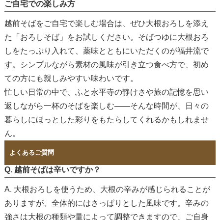
ご自宅での楽しみ方
越前そばをご自宅で楽しむ場合は、ぜひ
大根おろし
を添え
た「おろしそば」をお試しください。そばつゆに大根おろ
しをたっぷり入れて、薬味とともにいただくのが福井流で
す。シンプルながら素材の風味が引き立つ食べ方で、初め
ての方にも親しみやすい味わいです。
忙しい日常の中で、ふと永平寺の静けさや旅の記憶を思い
返しながら一杯のそばを楽しむ——そんな時間が、日々の
暮らしにほっとした彩りをもたらしてくれるかもしれませ
ん。
よくあるご質問
Q. 越前そばは辛いですか？
A. 大根おろしを使うため、大根の辛みが感じられることが
ありますが、全体的にはさっぱりとした風味です。辛みの
強さは大根の種類や量によって調整できますので、ご自身