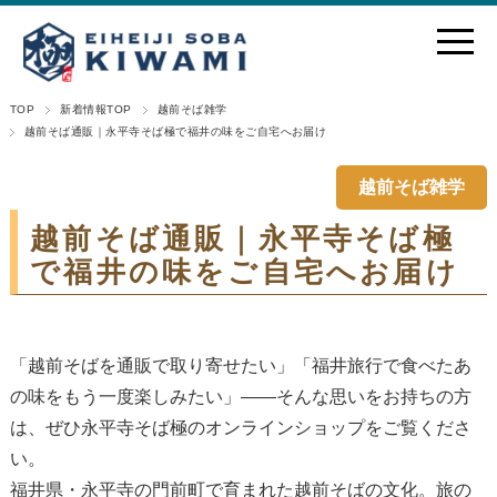
TOP
新着情報TOP
越前そば雑学
越前そば通販｜永平寺そば極で福井の味をご自宅へお届け
越前そば雑学
越前そば通販｜永平寺そば極
で福井の味をご自宅へお届け
「越前そばを通販で取り寄せたい」「福井旅行で食べたあ
の味をもう一度楽しみたい」——そんな思いをお持ちの方
は、ぜひ
永平寺そば極のオンラインショップ
をご覧くださ
い。
福井県・永平寺の門前町で育まれた越前そばの文化。旅の