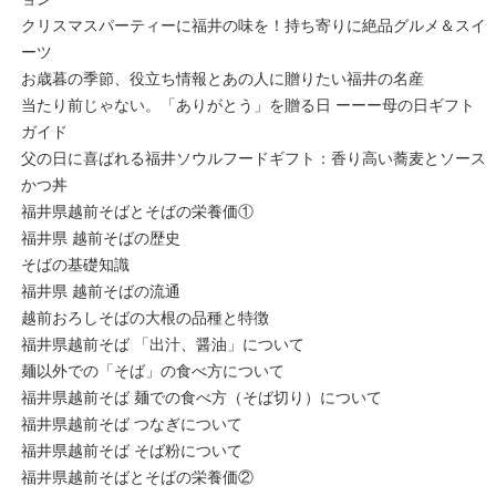
クリスマスパーティーに福井の味を！持ち寄りに絶品グルメ＆スイ
ーツ
お歳暮の季節、役立ち情報とあの人に贈りたい福井の名産
当たり前じゃない。「ありがとう」を贈る日 ーーー母の日ギフト
ガイド
父の日に喜ばれる福井ソウルフードギフト：香り高い蕎麦とソース
かつ丼
福井県越前そばとそばの栄養価①
福井県 越前そばの歴史
そばの基礎知識
福井県 越前そばの流通
越前おろしそばの大根の品種と特徴
福井県越前そば 「出汁、醤油」について
麺以外での「そば」の食べ方について
福井県越前そば 麺での食べ方（そば切り）について
福井県越前そば つなぎについて
福井県越前そば そば粉について
福井県越前そばとそばの栄養価②