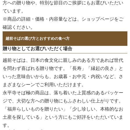
方への贈り物や、特別な節目のご挨拶にもお選びいただい
ています。
※商品の詳細・価格・内容量などは、ショップページをご
確認ください。
越前そばの選び方とおすすめの食べ方
贈り物としてお選びいただく場合
越前そばは、日本の食文化に親しみのある方であれば世代
を問わず喜ばれる贈り物です。「長寿」「縁起の良さ」と
いった意味合いからも、お歳暮・お中元・内祝いなど、さ
まざまなシーンでご利用いただけます。
永平寺そば極の商品は、
落ち着いた上質感のあるパッケー
ジ
で、大切な方への贈り物にもふさわしい仕上がりです。
「福井らしいものを贈りたい」「少し珍しい、本格的なお
土産を探している」という方にもご好評をいただいていま
す。