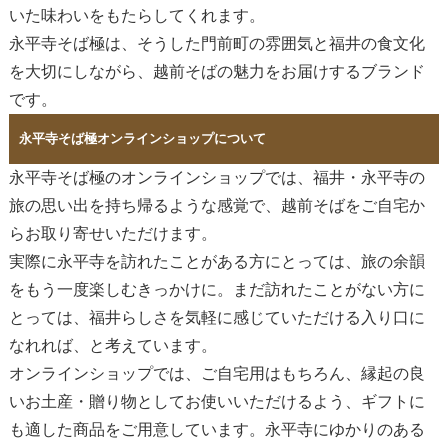
いた味わいをもたらしてくれます。
永平寺そば極は、そうした門前町の雰囲気と福井の食文化
を大切にしながら、越前そばの魅力をお届けするブランド
です。
永平寺そば極オンラインショップについて
永平寺そば極のオンラインショップでは、福井・永平寺の
旅の思い出を持ち帰るような感覚で、越前そばをご自宅か
らお取り寄せいただけます。
実際に永平寺を訪れたことがある方にとっては、旅の余韻
をもう一度楽しむきっかけに。まだ訪れたことがない方に
とっては、福井らしさを気軽に感じていただける入り口に
なれれば、と考えています。
オンラインショップでは、ご自宅用はもちろん、
縁起の良
いお土産・贈り物
としてお使いいただけるよう、ギフトに
も適した商品をご用意しています。永平寺にゆかりのある